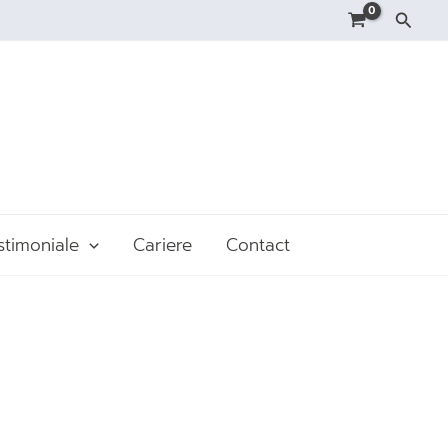
Searc
stimoniale
Cariere
Contact