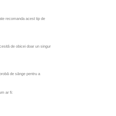
te recomanda acest tip de
cesită de obicei doar un singur
 probă de sânge pentru a
m ar fi: