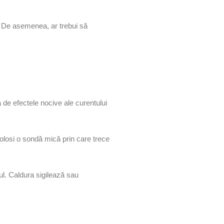
 De asemenea, ar trebui să
de efectele nocive ale curentului
folosi o sondă mică prin care trece
tul. Caldura sigilează sau