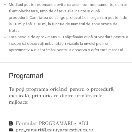
Medicul poate recomanda evitarea anumitor medicamente, cum ar
fi antiplachetare, timp de câteva zile înainte și după
procedură. Cantitatea de sânge prelevată din organism poate fi de
la 10 ml până la 30 ml, în funcție de numărul de zone vizate de
tratat.
Este nevoie de aproximativ 2-3 săptămâni după procedură pentru a
începe să observați îmbunătățiri vizibile la nivelul pielii și
aproximativ 4-6 săptămâni pentru a observa o diferență marcată.
Programari
Te poți programa oricând pentru o procedură
medicală, prin oricare dintre următoarele
mijloace:
Formular PROGRAMARI - AICI
programari@beautyartaesthetics.ro