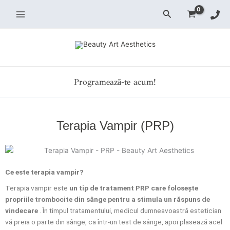
Skip
Search
to
content
Programează-te acum!
Terapia Vampir (PRP)
Ce este terapia vampir?
Terapia vampir este
un tip de tratament PRP care folosește
propriile trombocite din sânge pentru a stimula un răspuns de
vindecare
. În timpul tratamentului, medicul dumneavoastră estetician
vă preia o parte din sânge, ca într-un test de sânge, apoi plasează acel