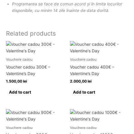
Programarea se face de comun acord și în limita locurilor
disponibile, cu minim 14 zile înainte de data dorită.
Related products
Vouchere cadou
Vouchere cadou
Voucher cadou 300€ –
Voucher cadou 400€ –
Valentine’s Day
Valentine’s Day
1.500,00
lei
2.000,00
lei
Add to cart
Add to cart
Vouchere cadou
Vouchere cadou