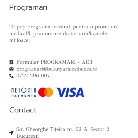
Programari
Te poți programa oricând pentru o procedură
medicală, prin oricare dintre următoarele
mijloace:
Formular PROGRAMARI - AICI
programari@beautyartaesthetics.ro
0722 296 007
Contact
Str. Gheorghe Țițeica nr. 92 A, Sector 2,
București