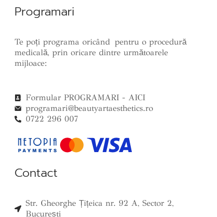
Programari
Te poți programa oricând pentru o procedură
medicală, prin oricare dintre următoarele
mijloace:
Formular PROGRAMARI - AICI
programari@beautyartaesthetics.ro
0722 296 007
Contact
Str. Gheorghe Țițeica nr. 92 A, Sector 2,
București